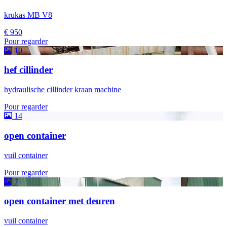
krukas MB V8
€ 950
Pour regarder
10
hef cillinder
hydraulische cillinder kraan machine
Pour regarder
14
open container
vuil container
Pour regarder
7
open container met deuren
vuil container