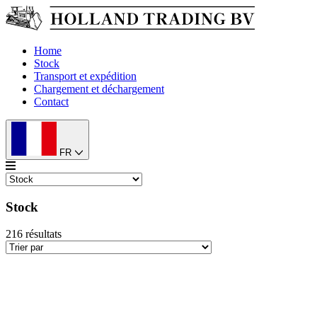
Home
Stock
Transport et expédition
Chargement et déchargement
Contact
FR
Stock
216
résultats