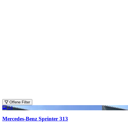
Offene Filter
24
Mercedes-Benz Sprinter 313