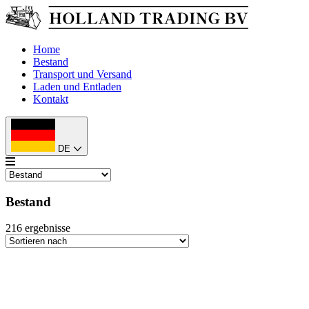
Home
Bestand
Transport und Versand
Laden und Entladen
Kontakt
DE
Bestand
216
ergebnisse