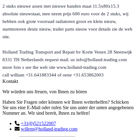
2 stuks nieuwe assen met nieuwe banden maat 11.5x80x15.3
absolute nieuwstaat, mee neem prijs 600 euro voor de 2 stuks, wij
hebben ook grote voorraad radiatoren groot en klein nieuw,
startmotoren deutz nieuw, trailer parts nieuw voor details zie de web
site.
Holland Trading Transport and Repair bv Korte Venen 28 Steenwijk
8331 TH Netherlands request mail. us info@holland-trading.com
more foto s see the web site www.holland-trading.com
call william +31.641883344 of oene +31.653862003
Kontakt
Wir würden uns freuen, von Ihnen zu hören
Haben Sie Fragen oder können wir Ihnen weiterhelfen? Schicken
Sie uns eine E-Mail oder rufen Sie uns unter der unten angegebenen
Nummer an. Wir sind bereit, Ihnen zu helfen!
+31(0)521522007
willem@holland-trading.com