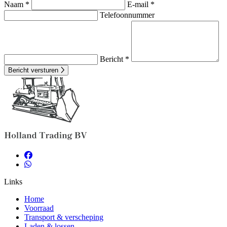
Naam *
E-mail *
Telefoonnummer
Bericht *
Bericht versturen
Links
Home
Voorraad
Transport & verscheping
Laden & lossen