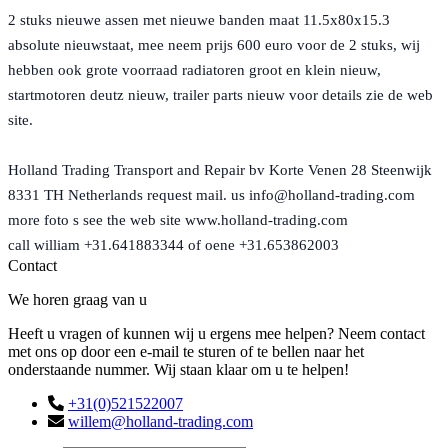
2 stuks nieuwe assen met nieuwe banden maat 11.5x80x15.3
absolute nieuwstaat, mee neem prijs 600 euro voor de 2 stuks, wij
hebben ook grote voorraad radiatoren groot en klein nieuw,
startmotoren deutz nieuw, trailer parts nieuw voor details zie de web
site.
Holland Trading Transport and Repair bv Korte Venen 28 Steenwijk
8331 TH Netherlands request mail. us info@holland-trading.com
more foto s see the web site www.holland-trading.com
call william +31.641883344 of oene +31.653862003
Contact
We horen graag van u
Heeft u vragen of kunnen wij u ergens mee helpen? Neem contact
met ons op door een e-mail te sturen of te bellen naar het
onderstaande nummer. Wij staan klaar om u te helpen!
+31(0)521522007
willem@holland-trading.com