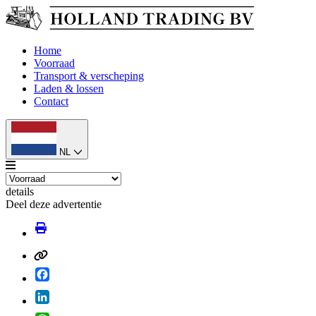
Home
Voorraad
Transport & verscheping
Laden & lossen
Contact
NL
details
Deel deze advertentie
Facebook
LinkedIn