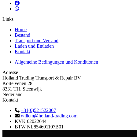
Links
Home
Bestand
Transport und Versand
Laden und Entladen
Kontakt
Allgemeine Bedingungen und Konditionen
Adresse
Holland Trading Transport & Repair BV
Korte venen 28
8331 TH, Steenwijk
Nederland
Kontakt
+31(0)521522007
willem@holland-trading.com
KVK
62022644
BTW
NL854601107B01