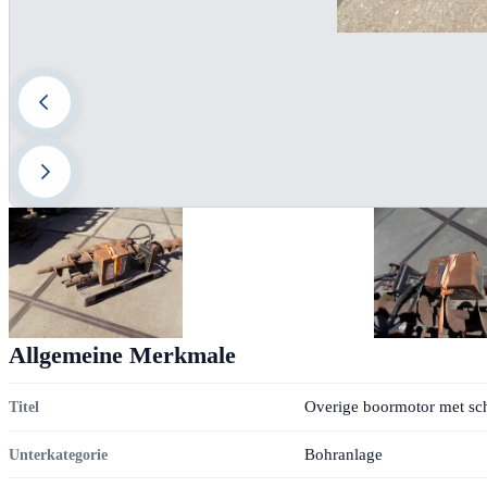
Allgemeine Merkmale
Overige boormotor met sc
Titel
Bohranlage
Unterkategorie