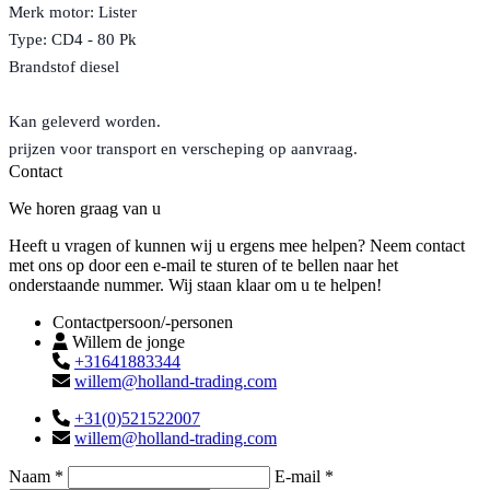
Merk motor: Lister
Type: CD4 - 80 Pk
Brandstof diesel
Kan geleverd worden.
prijzen voor transport en verscheping op aanvraag.
Contact
We horen graag van u
Heeft u vragen of kunnen wij u ergens mee helpen? Neem contact
met ons op door een e-mail te sturen of te bellen naar het
onderstaande nummer. Wij staan klaar om u te helpen!
Contactpersoon/-personen
Willem de jonge
+31641883344
willem@holland-trading.com
+31(0)521522007
willem@holland-trading.com
Naam *
E-mail *