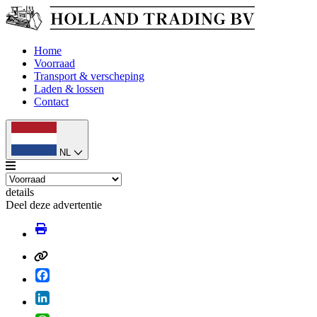
Home
Voorraad
Transport & verscheping
Laden & lossen
Contact
NL
details
Deel deze advertentie
Facebook
LinkedIn